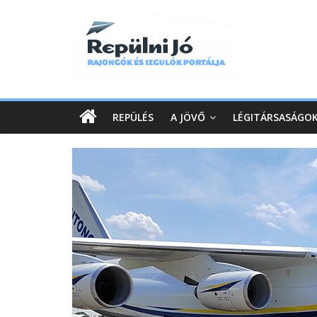
REPÜLÉS
A JÖVŐ
LÉGITÁRSASÁGO