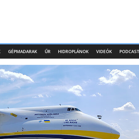
K
GÉPMADARAK
ŰR
HIDROPLÁNOK
VIDEÓK
PODCAS