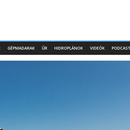
K
GÉPMADARAK
ŰR
HIDROPLÁNOK
VIDEÓK
PODCAS