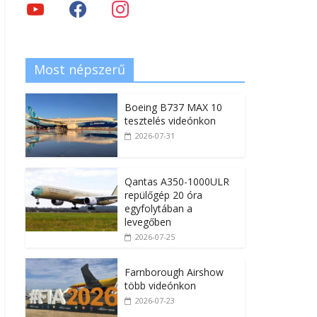
Most népszerű
Boeing B737 MAX 10
tesztelés videónkon
2026-07-31
Qantas A350-1000ULR
repülőgép 20 óra
egyfolytában a
levegőben
2026-07-25
Farnborough Airshow
több videónkon
2026-07-23