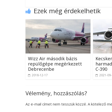
Ezek még érdekelhetik
Wizz Air második bázis
Kecske
repülőgépe megérkezett
harmad
Debrecenbe
C-390
2018-12-17
2021-09
Vélemény, hozzászólás?
Az e-mail címet nem tesszük közzé.
A kötelező m