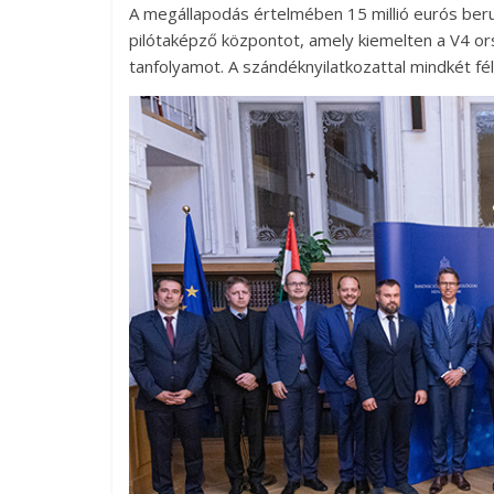
A megállapodás értelmében 15 millió eurós beru
pilótaképző központot, amely kiemelten a V4 or
tanfolyamot. A szándéknyilatkozattal mindkét fél 