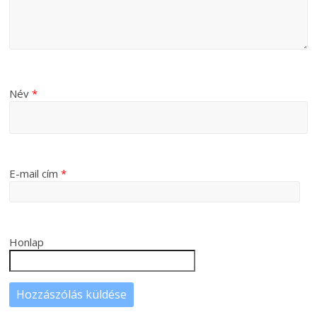
Név
*
E-mail cím
*
Honlap