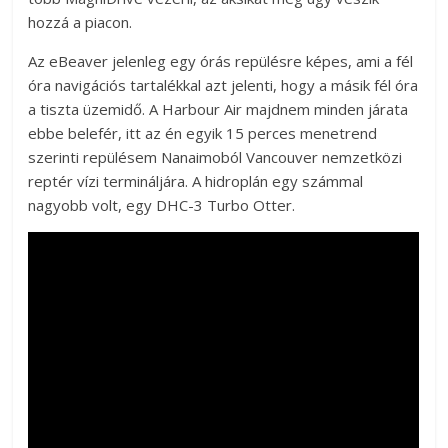
hozzá a piacon.
Az eBeaver jelenleg egy órás repülésre képes, ami a fél
óra navigációs tartalékkal azt jelenti, hogy a másik fél óra
a tiszta üzemidő. A Harbour Air majdnem minden járata
ebbe belefér, itt az én egyik 15 perces menetrend
szerinti repülésem Nanaimoból Vancouver nemzetközi
reptér vízi termináljára. A hidroplán egy számmal
nagyobb volt, egy DHC-3 Turbo Otter.