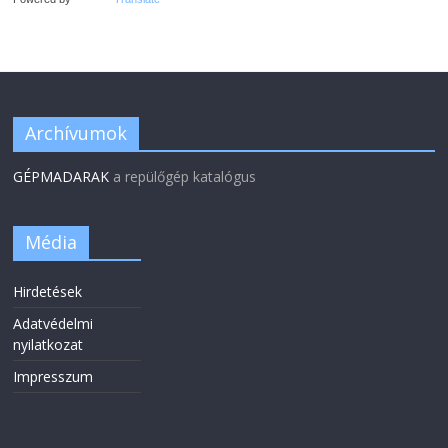
Archívumok
GÉPMADARAK
a repülőgép katalógus
Média
Hirdetések
Adatvédelmi
nyilatkozat
Impresszum