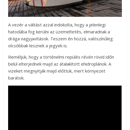
A vezér a váltást azzal indokolta, hogy a jelenlegi
hatodába fog kerülni az üzemeltetés, elmaradnak a
drága nagyjavítások. Teszem én hozzá, valószínűleg
olcsóbbak lesznek a jegyek is.
Reméljük, hogy a történelmi repülés révén rövid időn
belül elterjednek majd az átalakított ehidroplánok. A
vizeket megnyitják majd előttük, mert környezet
barátok.