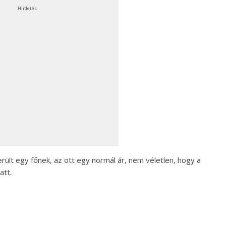
Hirdetés
erült egy főnek, az ott egy normál ár, nem véletlen, hogy a
att.