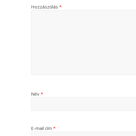
Hozzászólás
*
Név
*
E-mail cím
*