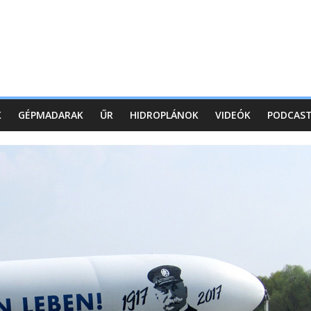
K
GÉPMADARAK
ŰR
HIDROPLÁNOK
VIDEÓK
PODCAS