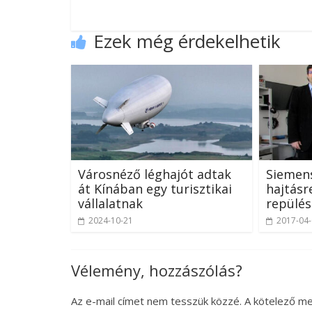
Ezek még érdekelhetik
Városnéző léghajót adtak
Siemen
át Kínában egy turisztikai
hajtásr
vállalatnak
repülés
2024-10-21
2017-04
Vélemény, hozzászólás?
Az e-mail címet nem tesszük közzé.
A kötelező m