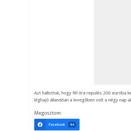
Azt hallottuk, hogy fél óra repülés 200 euróba k
léghajó állandóan a levegőben volt a négy nap al
Megosztom:
Facebook
84