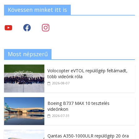
Kövessen minket itt is
Most népszerű
Volocopter eVTOL repülőgép feltámadt,
több videónk róla
2026-08-07
Boeing B737 MAX 10 tesztelés
videónkon
2026-07-31
Qantas A350-1000ULR repülőgép 20 óra