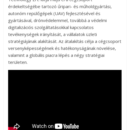
érdekeltségébe tartozó űripari- és műholdgyártási,
autonóm repülőgépek (UAV) fejlesztésével és
gyártásával, drónvédelemmel, továbbá a védelmi
digitalizációs szolgáltatásokkal kapcsolatos
tevékenységek irányítását, a vállalatok üzleti
stratégiájának alakítását. Az átalakítás célja a cégcsoport
versenyképességének és hatékonyságának növelése,
valamint a globális piacra lépés a négy stratégiai
területen.