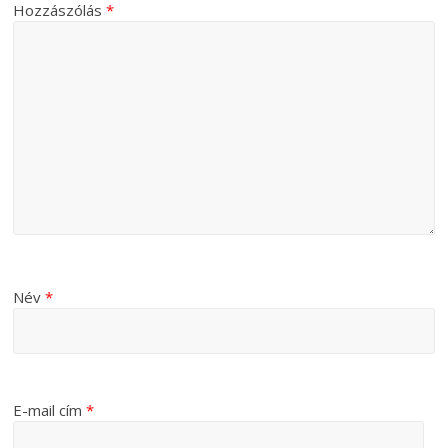
Hozzászólás
*
Név
*
E-mail cím
*