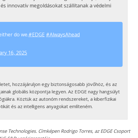
s és innovatív megoldásokat szállítanak a védelmi
either do we.
#EDGE
#AlwaysAhead
ary 16, 2025
letet, hozzájáruljon egy biztonságosabb jövőhöz, és az
ainak globális központja legyen. Az EDGE nagy hangsúlyt
ógiákra. Köztük az autonóm rendszereket, a kiberfizikai
tikát és az intelligens anyagokat említeném.
nse Technologies. Címképen Rodrigo Torres, az EDGE Csoport