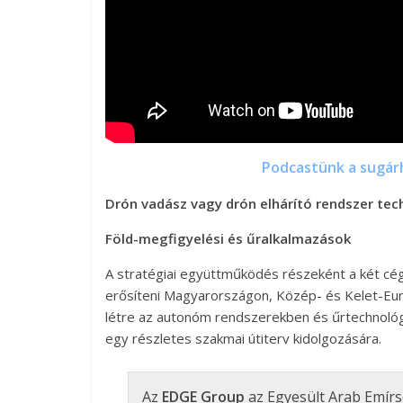
Podcastünk a sugár
Drón vadász vagy drón elhárító rendszer tec
Föld-megfigyelési és űralkalmazások
A stratégiai együttműködés részeként a két cég 
erősíteni Magyarországon, Közép- és Kelet-Euró
létre az autonóm rendszerekben és űrtechnológ
egy részletes szakmai útiterv kidolgozására.
Az
EDGE Group
az Egyesült Arab Emírsé