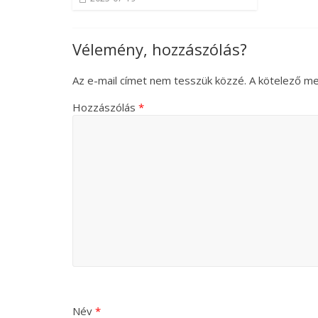
Vélemény, hozzászólás?
Az e-mail címet nem tesszük közzé.
A kötelező m
Hozzászólás
*
Név
*