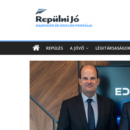
REPÜLÉS
A JÖVŐ
LÉGITÁRSASÁGO