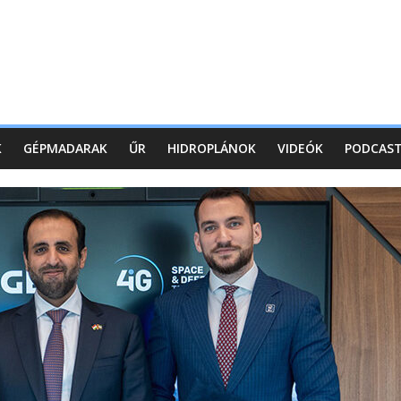
K
GÉPMADARAK
ŰR
HIDROPLÁNOK
VIDEÓK
PODCAS