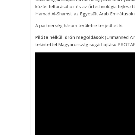
közös feltárásához és az űrtechnológia fejleszt
Hamad Al-Shamsi, az Egyesült Arab Emirátusok
A partnerség három területre terjedhet ki:
Pilóta nélküli drón megoldások
(Unmanned Air 
tekintettel Magyarország sugárhajtású PROTAR