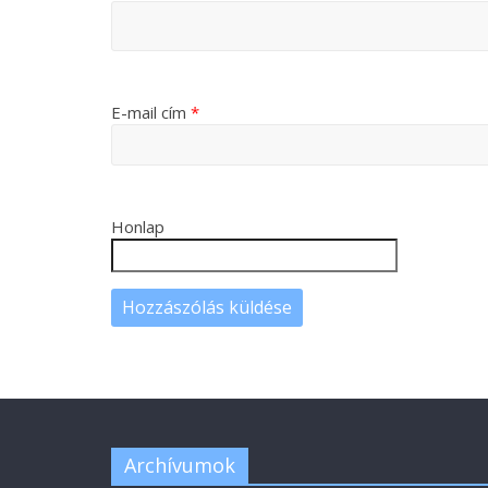
E-mail cím
*
Honlap
Archívumok