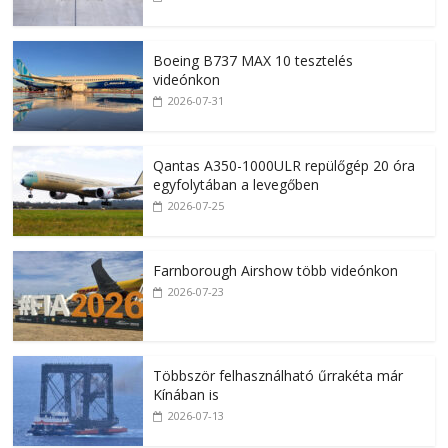
Boeing B737 MAX 10 tesztelés
videónkon
2026-07-31
Qantas A350-1000ULR repülőgép 20 óra
egyfolytában a levegőben
2026-07-25
Farnborough Airshow több videónkon
2026-07-23
Többször felhasználható űrrakéta már
Kínában is
2026-07-13