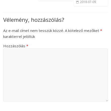
2018-07-09
Vélemény, hozzászólás?
Az e-mail címet nem tesszük közzé.
A kötelező mezőket
*
karakterrel jelöltük
Hozzászólás
*