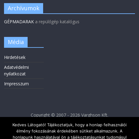
Archívumok
GÉPMADARAK
a repülőgép katalógus
Média
Hirdetések
Adatvédelmi
nyilatkozat
Impresszum
Copyright © 2007 - 2026 Varghson Kft.
Kedves Látogató! Tájékoztatjuk, hogy a honlap felhasználói
élmény fokozásának érdekében sütiket alkalmazunk. A
honlapunk használatával ön a tájékoztatásunkat tudomásul