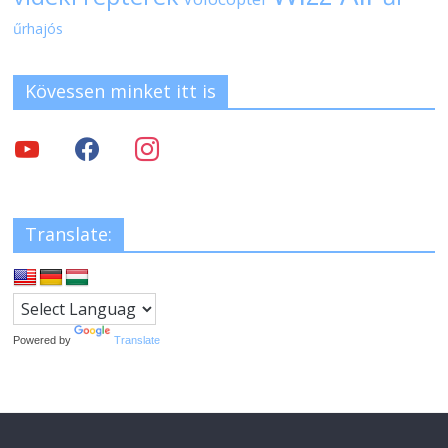
űrhajós
Kövessen minket itt is
Translate:
Powered by
Translate