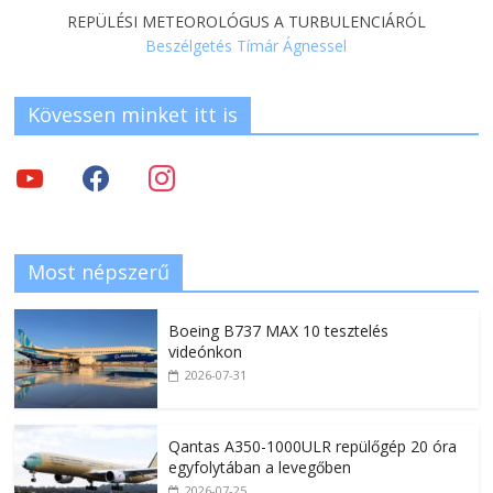
REPÜLÉSI METEOROLÓGUS A TURBULENCIÁRÓL
Beszélgetés Tímár Ágnessel
Kövessen minket itt is
Most népszerű
Boeing B737 MAX 10 tesztelés
videónkon
2026-07-31
Qantas A350-1000ULR repülőgép 20 óra
egyfolytában a levegőben
2026-07-25