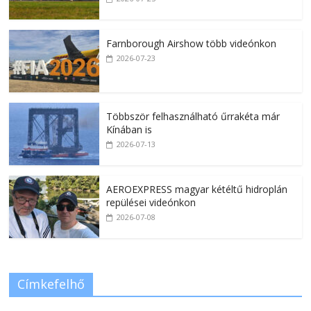
Farnborough Airshow több videónkon
2026-07-23
Többször felhasználható űrrakéta már
Kínában is
2026-07-13
AEROEXPRESS magyar kétéltű hidroplán
repülései videónkon
2026-07-08
Címkefelhő