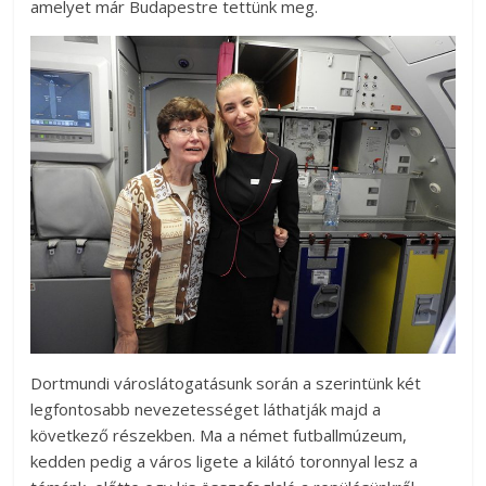
amelyet már Budapestre tettünk meg.
Dortmundi városlátogatásunk során a szerintünk két
legfontosabb nevezetességet láthatják majd a
következő részekben. Ma a német futballmúzeum,
kedden pedig a város ligete a kilátó toronnyal lesz a