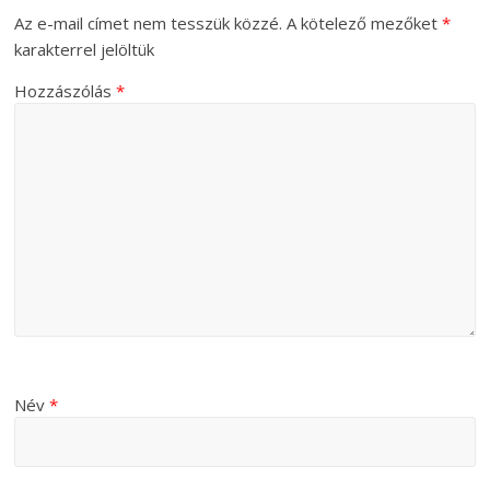
Az e-mail címet nem tesszük közzé.
A kötelező mezőket
*
karakterrel jelöltük
Hozzászólás
*
Név
*