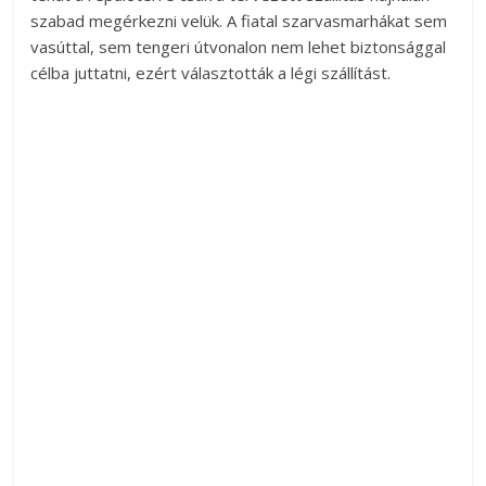
szabad megérkezni velük. A fiatal szarvasmarhákat sem
vasúttal, sem tengeri útvonalon nem lehet biztonsággal
célba juttatni, ezért választották a légi szállítást.