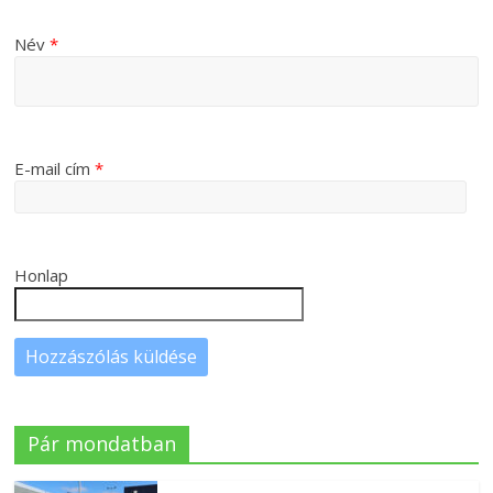
Név
*
E-mail cím
*
Honlap
Pár mondatban