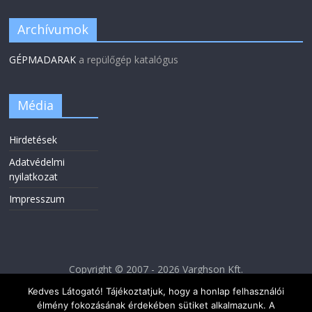
Archívumok
GÉPMADARAK
a repülőgép katalógus
Média
Hirdetések
Adatvédelmi
nyilatkozat
Impresszum
Copyright © 2007 - 2026 Varghson Kft.
Kedves Látogató! Tájékoztatjuk, hogy a honlap felhasználói
élmény fokozásának érdekében sütiket alkalmazunk. A