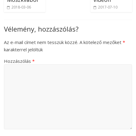
2018-03-06
2017-07-10
Vélemény, hozzászólás?
Az e-mail címet nem tesszük közzé.
A kötelező mezőket
*
karakterrel jelöltük
Hozzászólás
*