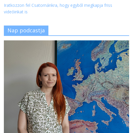
Iratkozzon fel Csatornánkra, hogy egyből megkapja friss
videóinkat is
Nap podcastja