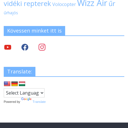
Wizz Air
vidéki repterek
űr
Volocopter
űrhajós
Kövessen minket itt is
Translate:
Powered by
Translate