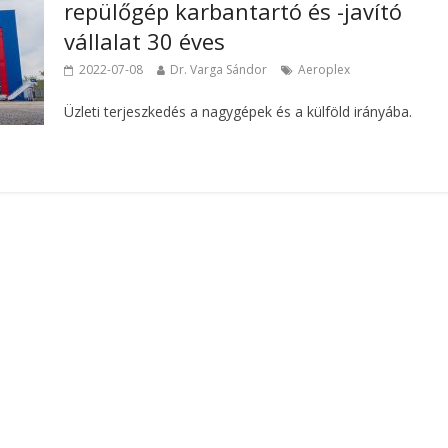
repülőgép karbantartó és -javító
vállalat 30 éves
2022-07-08
Dr. Varga Sándor
Aeroplex
Üzleti terjeszkedés a nagygépek és a külföld irányába.