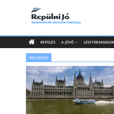
REPÜLÉS
A JÖVŐ
LÉGITÁRSASÁGO
Aeroplex