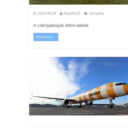
2023-04-24
Repülni JÓ
Aeroplex
A szárnyashajók életre kelnek.
Bővebben...