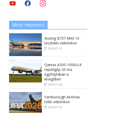
Most népszerű
Boeing B737 MAX 10
tesztelés videónkon
2026-07-31
Qantas A350-1000ULR
repülőgép 20 óra
egyfolytában a
levegőben
2026-07-25
Farnborough Airshow
több videónkon
2026-07-23