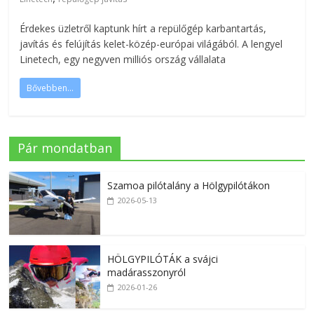
Érdekes üzletről kaptunk hírt a repülőgép karbantartás,
javítás és felújítás kelet-közép-európai világából. A lengyel
Linetech, egy negyven milliós ország vállalata
Bővebben...
Pár mondatban
Szamoa pilótalány a Hölgypilótákon
2026-05-13
HÖLGYPILÓTÁK a svájci
madárasszonyról
2026-01-26