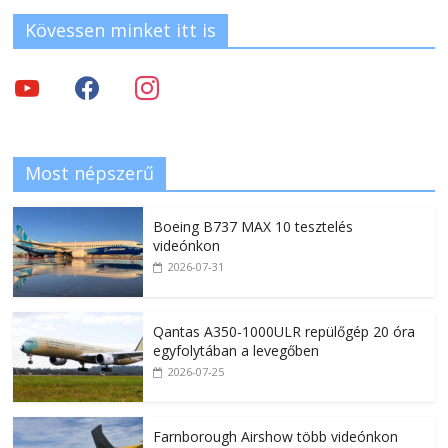
Kövessen minket itt is
Most népszerű
Boeing B737 MAX 10 tesztelés
videónkon
2026-07-31
Qantas A350-1000ULR repülőgép 20 óra
egyfolytában a levegőben
2026-07-25
Farnborough Airshow több videónkon