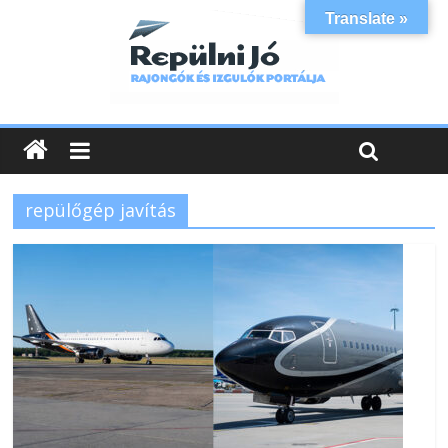
Translate »
repülőgép javítás