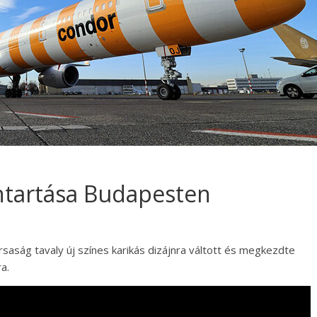
ntartása Budapesten
rsaság tavaly új színes karikás dizájnra váltott és megkezdte
a.