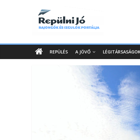
REPÜLÉS
A JÖVŐ
LÉGITÁRSASÁGO