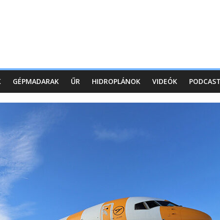
K
GÉPMADARAK
ŰR
HIDROPLÁNOK
VIDEÓK
PODCAS