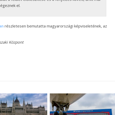
égeznek el.
an
részletesen bemutatta magyarországi képviseletének, az
szaki Központ