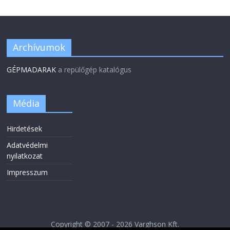
Archívumok
GÉPMADARAK
a repülőgép katalógus
Média
Hirdetések
Adatvédelmi
nyilatkozat
Impresszum
Copyright © 2007 - 2026 Varghson Kft.