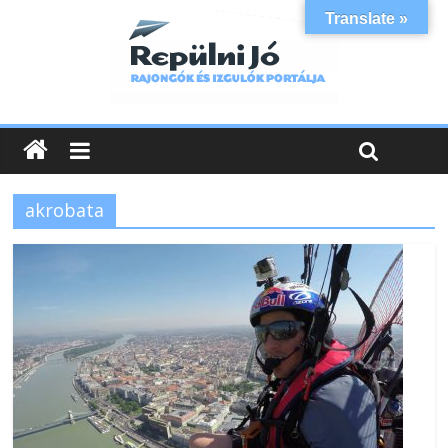
Translate »
akrobata