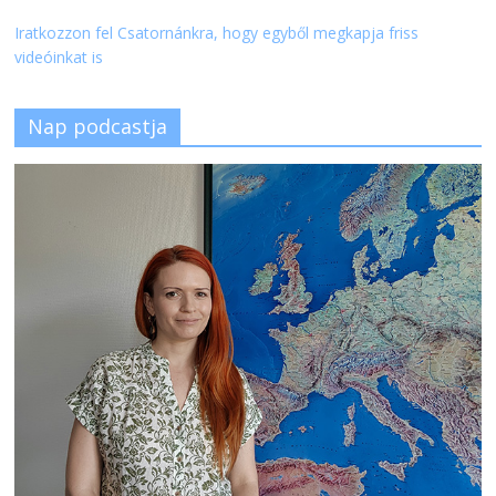
Iratkozzon fel Csatornánkra, hogy egyből megkapja friss
videóinkat is
Nap podcastja