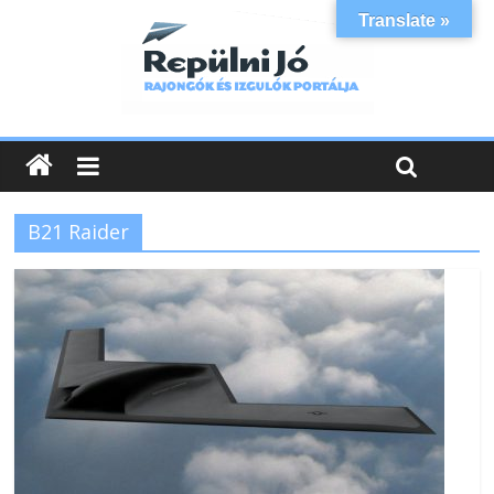
Translate »
B21 Raider