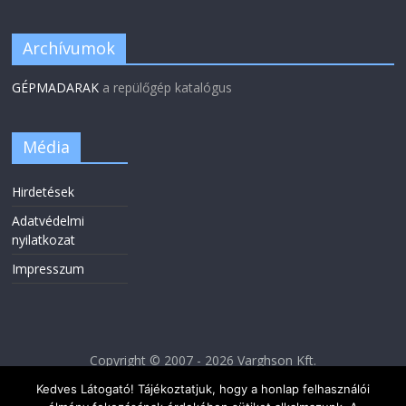
Archívumok
GÉPMADARAK
a repülőgép katalógus
Média
Hirdetések
Adatvédelmi
nyilatkozat
Impresszum
Copyright © 2007 - 2026 Varghson Kft.
Kedves Látogató! Tájékoztatjuk, hogy a honlap felhasználói