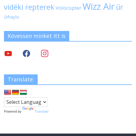
Wizz Air
vidéki repterek
űr
Volocopter
űrhajós
Kövessen minket itt is
Translate:
Powered by
Translate