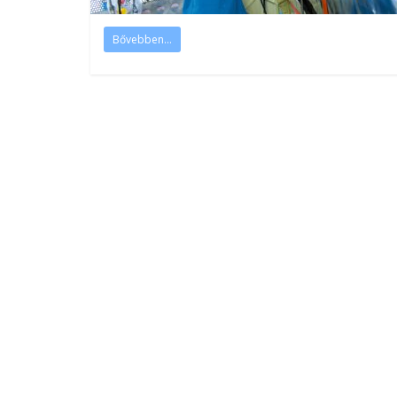
Bővebben...