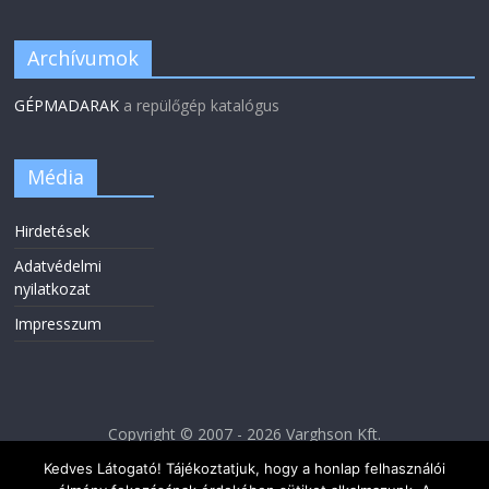
Archívumok
GÉPMADARAK
a repülőgép katalógus
Média
Hirdetések
Adatvédelmi
nyilatkozat
Impresszum
Copyright © 2007 - 2026 Varghson Kft.
Kedves Látogató! Tájékoztatjuk, hogy a honlap felhasználói