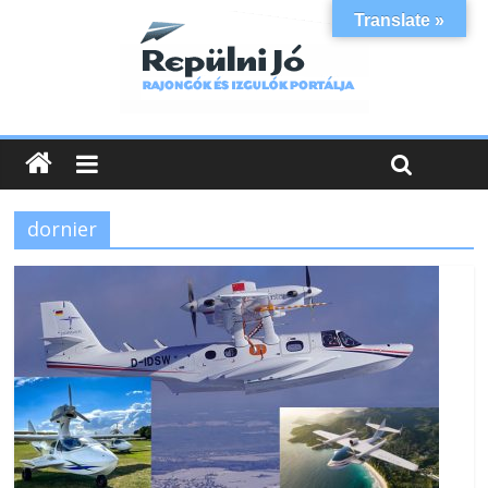
Translate »
dornier