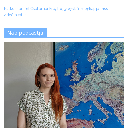
Iratkozzon fel Csatornánkra, hogy egyből megkapja friss
videóinkat is
Nap podcastja