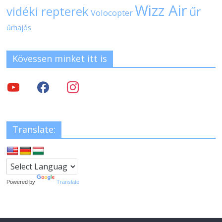
Wizz Air
vidéki repterek
űr
Volocopter
űrhajós
Kövessen minket itt is
Translate:
Powered by
Translate