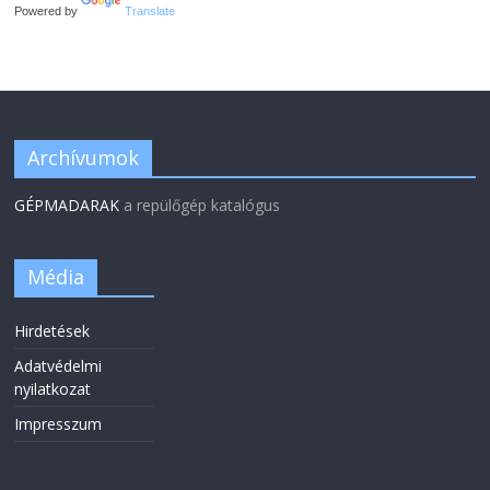
Powered by
Translate
Archívumok
GÉPMADARAK
a repülőgép katalógus
Média
Hirdetések
Adatvédelmi
nyilatkozat
Impresszum