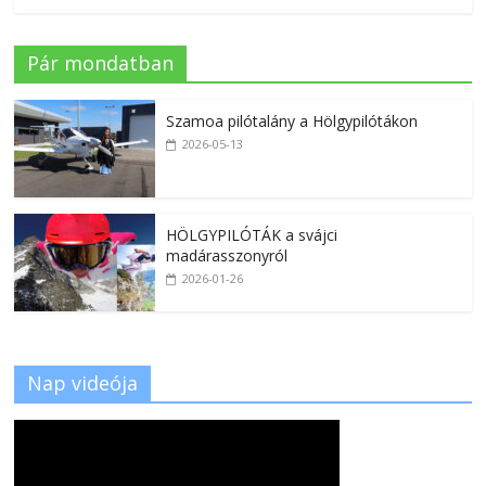
Pár mondatban
Szamoa pilótalány a Hölgypilótákon
2026-05-13
HÖLGYPILÓTÁK a svájci
madárasszonyról
2026-01-26
Nap videója