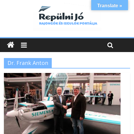
Translate »
Dr. Frank Anton