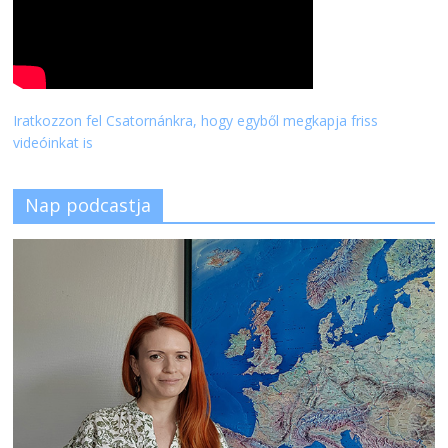
Iratkozzon fel Csatornánkra, hogy egyből megkapja friss
videóinkat is
Nap podcastja