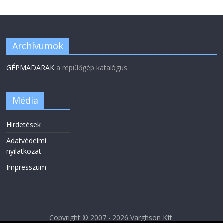
Archívumok
GÉPMADARAK
a repülőgép katalógus
Média
Hirdetések
Adatvédelmi
nyilatkozat
Impresszum
Copyright © 2007 - 2026 Varghson Kft.