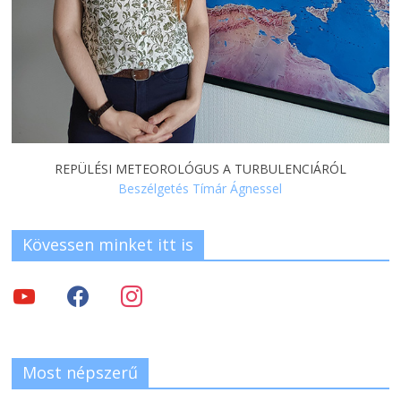
REPÜLÉSI METEOROLÓGUS A TURBULENCIÁRÓL
Beszélgetés Tímár Ágnessel
Kövessen minket itt is
Most népszerű