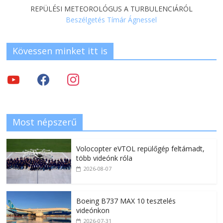
REPÜLÉSI METEOROLÓGUS A TURBULENCIÁRÓL
Beszélgetés Tímár Ágnessel
Kövessen minket itt is
Most népszerű
Volocopter eVTOL repülőgép feltámadt,
több videónk róla
2026-08-07
Boeing B737 MAX 10 tesztelés
videónkon
2026-07-31