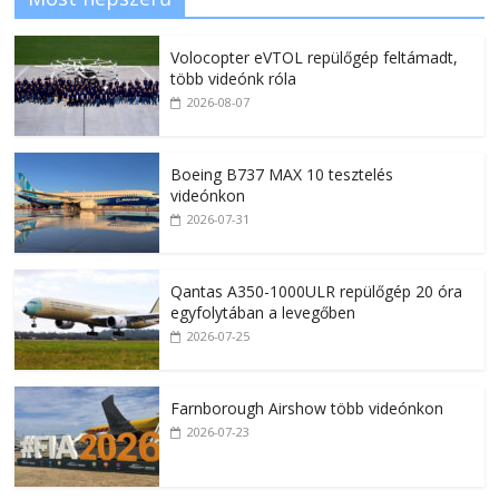
Volocopter eVTOL repülőgép feltámadt,
több videónk róla
2026-08-07
Boeing B737 MAX 10 tesztelés
videónkon
2026-07-31
Qantas A350-1000ULR repülőgép 20 óra
egyfolytában a levegőben
2026-07-25
Farnborough Airshow több videónkon
2026-07-23