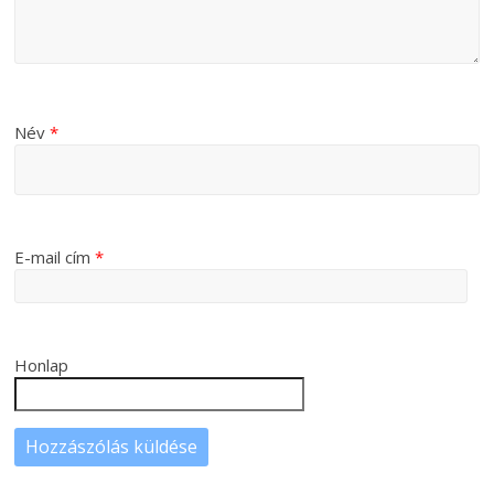
Név
*
E-mail cím
*
Honlap