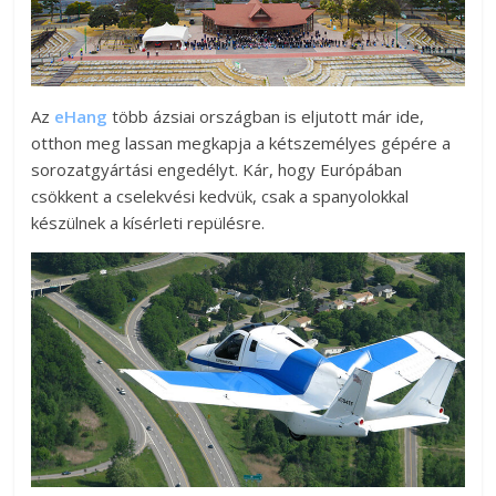
Az
eHang
több ázsiai országban is eljutott már ide,
otthon meg lassan megkapja a kétszemélyes gépére a
sorozatgyártási engedélyt. Kár, hogy Európában
csökkent a cselekvési kedvük, csak a spanyolokkal
készülnek a kísérleti repülésre.