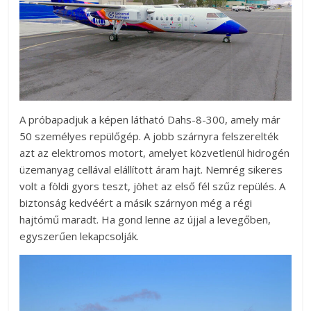
A próbapadjuk a képen látható Dahs-8-300, amely már
50 személyes repülőgép. A jobb szárnyra felszerelték
azt az elektromos motort, amelyet közvetlenül hidrogén
üzemanyag cellával elállított áram hajt. Nemrég sikeres
volt a földi gyors teszt, jöhet az első fél szűz repülés. A
biztonság kedvéért a másik szárnyon még a régi
hajtómű maradt. Ha gond lenne az újjal a levegőben,
egyszerűen lekapcsolják.