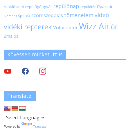
repülőnap
Ryanair
repülőgépgyár
repülő autó
repülőtér
videó
történelem
szomszédolás
SpaceX
Siemens
Wizz Air
vidéki repterek
űr
Volocopter
űrhajós
Kövessen minket itt is
Translate:
Powered by
Translate