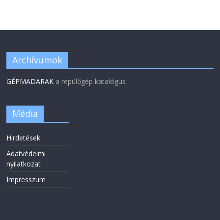
Archívumok
GÉPMADARAK
a repülőgép katalógus
Média
Hirdetések
Adatvédelmi
nyilatkozat
Impresszum