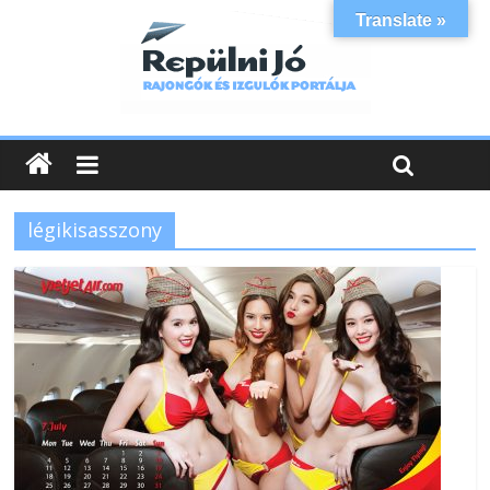
Translate »
légikisasszony