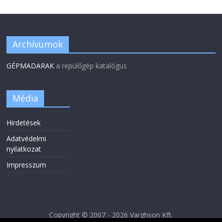
Archívumok
GÉPMADARAK
a repülőgép katalógus
Média
Hirdetések
Adatvédelmi
nyilatkozat
Impresszum
Copyright © 2007 - 2026 Varghson Kft.