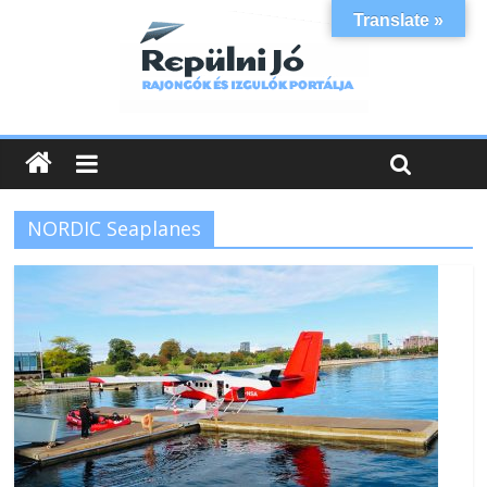
Translate »
NORDIC Seaplanes