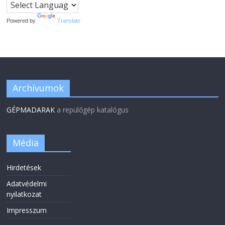
Powered by
Translate
Archívumok
GÉPMADARAK
a repülőgép katalógus
Média
Hirdetések
Adatvédelmi
nyilatkozat
Impresszum