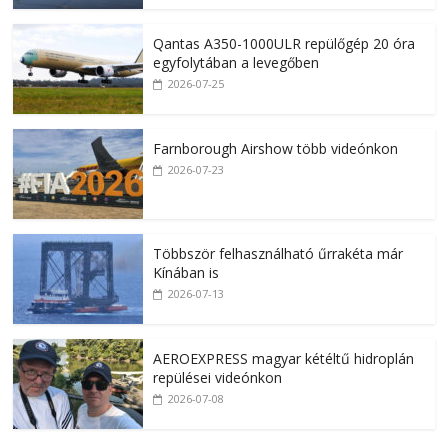
Qantas A350-1000ULR repülőgép 20 óra
egyfolytában a levegőben
2026-07-25
Farnborough Airshow több videónkon
2026-07-23
Többször felhasználható űrrakéta már
Kínában is
2026-07-13
AEROEXPRESS magyar kétéltű hidroplán
repülései videónkon
2026-07-08