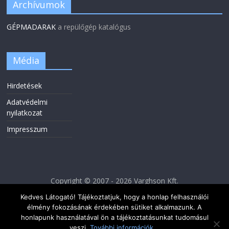
Archívumok
GÉPMADARAK
a repülőgép katalógus
Média
Hirdetések
Adatvédelmi
nyilatkozat
Impresszum
Copyright © 2007 - 2026 Varghson Kft.
Kedves Látogató! Tájékoztatjuk, hogy a honlap felhasználói
élmény fokozásának érdekében sütiket alkalmazunk. A
honlapunk használatával ön a tájékoztatásunkat tudomásul
veszi.
További információk...