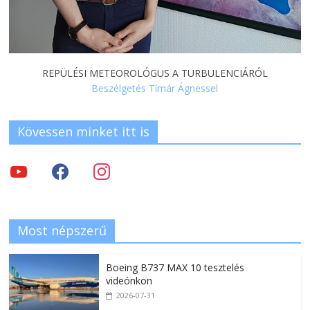
REPÜLÉSI METEOROLÓGUS A TURBULENCIÁRÓL
Beszélgetés Tímár Ágnessel
Kövessen minket itt is
Most népszerű
Boeing B737 MAX 10 tesztelés
videónkon
2026-07-31