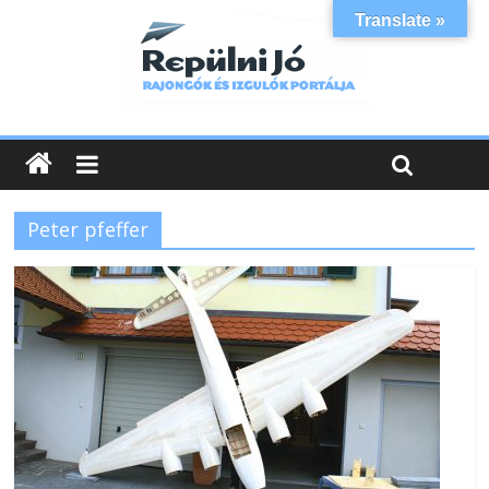
Translate »
Peter pfeffer