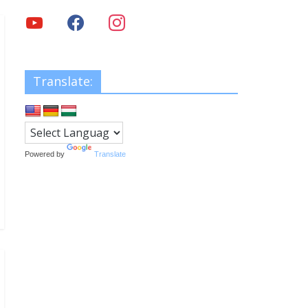
Translate:
Powered by
Translate