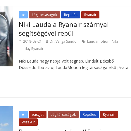
★
Légitársaságok
Repülés
Ryanair
Niki Lauda a Ryanair szárnyai
segítségével repül
,
2018-03-21
Dr. Varga Sándor
Laudamotion
Niki
,
Lauda
Ryanair
Niki Lauda nagy napja volt tegnap. Elindult Bécsből
Düsseldorfba az új LaudaMotion légitársasága első járata
★
easyJet
Légitársaságok
Repülés
Ryanair
Wizz Air