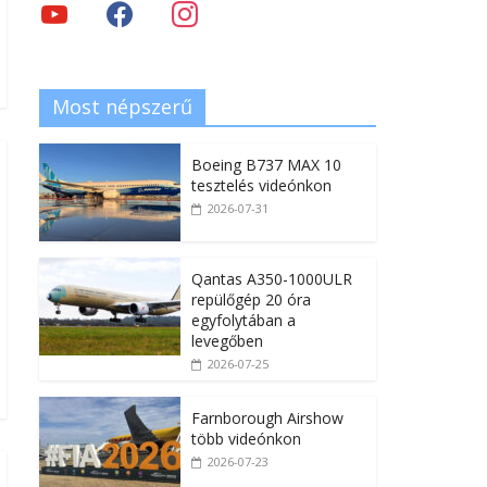
Most népszerű
Boeing B737 MAX 10
tesztelés videónkon
2026-07-31
Qantas A350-1000ULR
repülőgép 20 óra
egyfolytában a
levegőben
2026-07-25
Farnborough Airshow
több videónkon
2026-07-23