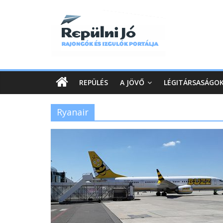
REPÜLÉS
A JÖVŐ
LÉGITÁRSASÁGO
Ryanair