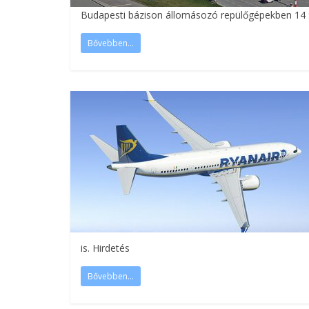
Budapesti bázison állomásozó repülőgépekben 14 : 6
Bővebben...
is. Hirdetés
Bővebben...