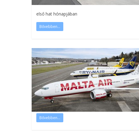
első hat hónapjában
Bővebben...
Bővebben...