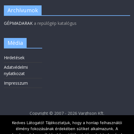
Archívumok
GÉPMADARAK
a repülőgép katalógus
Média
Hirdetések
Adatvédelmi
nyilatkozat
Impresszum
Copyright © 2007 - 2026 Varghson Kft.
Kedves Látogató! Tájékoztatjuk, hogy a honlap felhasználói
élmény fokozásának érdekében sütiket alkalmazunk. A