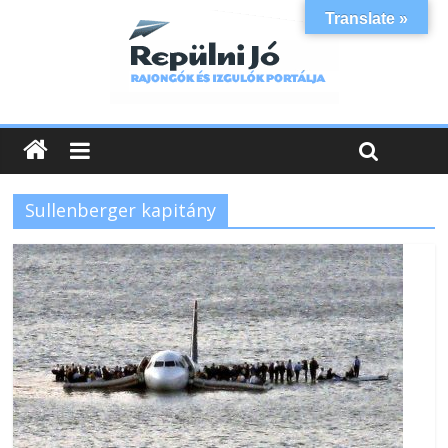
Translate »
Sullenberger kapitány