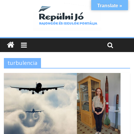
Translate »
turbulencia