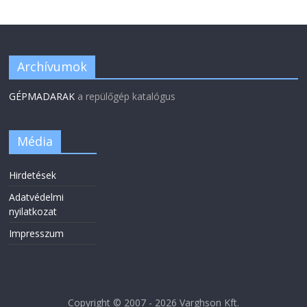
Archívumok
GÉPMADARAK
a repülőgép katalógus
Média
Hirdetések
Adatvédelmi
nyilatkozat
Impresszum
Copyright © 2007 - 2026 Varghson Kft.