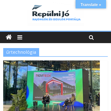
Translate »
űrtechnológia