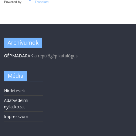
Powered by
Translate
Archívumok
GÉPMADARAK
a repülőgép katalógus
Média
Hirdetések
Adatvédelmi
nyilatkozat
Impresszum