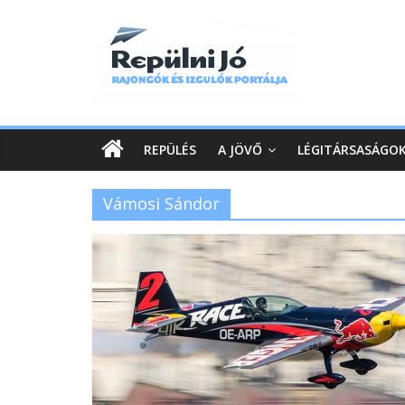
REPÜLÉS
A JÖVŐ
LÉGITÁRSASÁGO
Vámosi Sándor