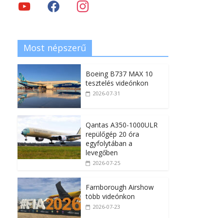
Most népszerű
Boeing B737 MAX 10
tesztelés videónkon
2026-07-31
Qantas A350-1000ULR
repülőgép 20 óra
egyfolytában a
levegőben
2026-07-25
Farnborough Airshow
több videónkon
2026-07-23