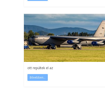
ott repültek el az
Bővebben...