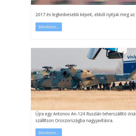
2017 év legkedvesebb képeit, ebből nyitjuk meg az 
Bővebben...
Újra egy Antonov An-124 Ruszlán teherszállító óriá
szállítson Oroszországba nagyjavításra.
Bővebben...