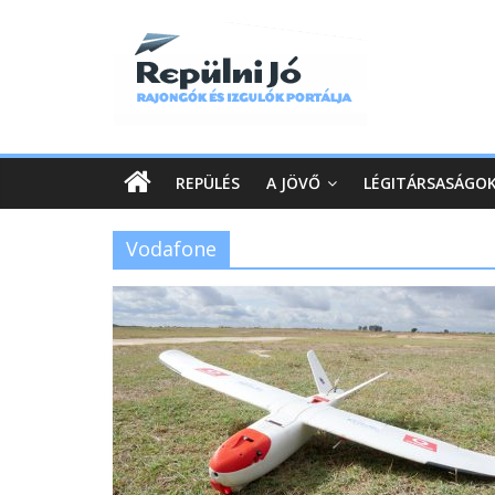
REPÜLÉS
A JÖVŐ
LÉGITÁRSASÁGO
Vodafone