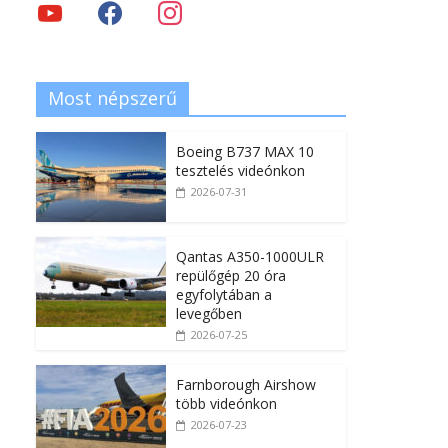
Most népszerű
Boeing B737 MAX 10
tesztelés videónkon
2026-07-31
Qantas A350-1000ULR
repülőgép 20 óra
egyfolytában a
levegőben
2026-07-25
Farnborough Airshow
több videónkon
2026-07-23