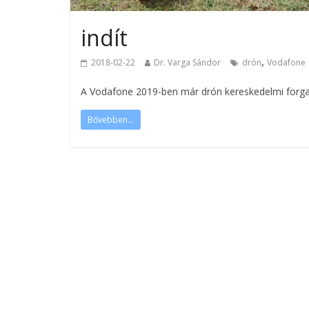
indít
,
2018-02-22
Dr. Varga Sándor
drón
Vodafone
A Vodafone 2019-ben már drón kereskedelmi forgal
Bővebben...