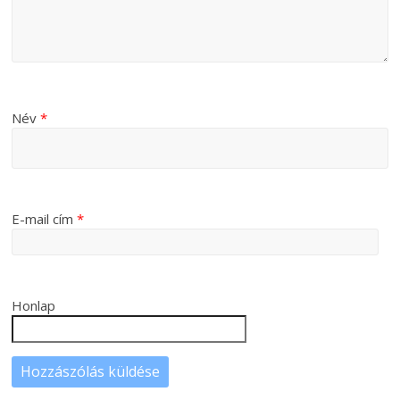
Név
*
E-mail cím
*
Honlap