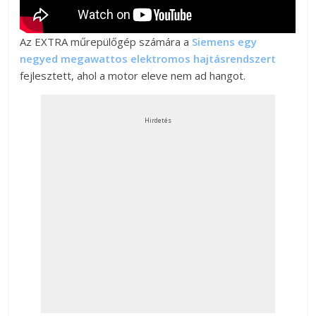
Az EXTRA műrepülőgép számára a
Siemens egy
negyed megawattos elektromos hajtásrendszert
fejlesztett, ahol a motor eleve nem ad hangot.
Hirdetés