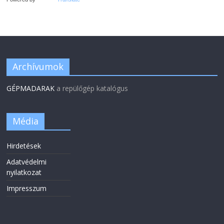
Archívumok
GÉPMADARAK
a repülőgép katalógus
Média
Hirdetések
Adatvédelmi
nyilatkozat
Impresszum