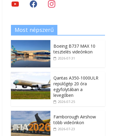
Most népszerű
Boeing B737 MAX 10
tesztelés videónkon
2026-07-31
Qantas A350-1000ULR
repülőgép 20 óra
egyfolytában a
levegőben
2026-07-25
Farnborough Airshow
több videónkon
2026-07-23