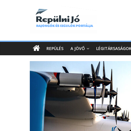
REPÜLÉS
A JÖVŐ
LÉGITÁRSASÁGO