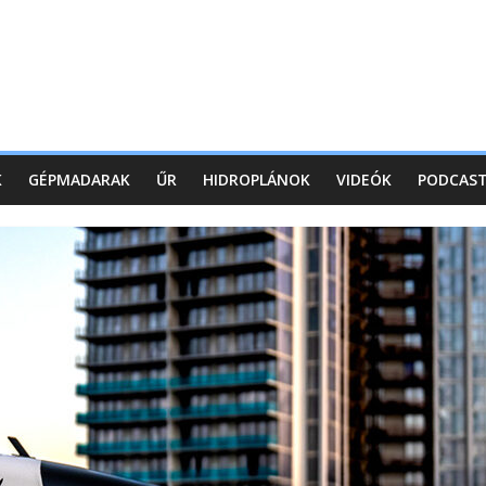
K
GÉPMADARAK
ŰR
HIDROPLÁNOK
VIDEÓK
PODCAS