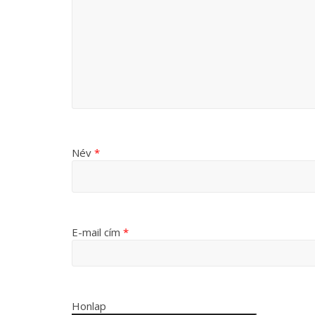
Név
*
E-mail cím
*
Honlap