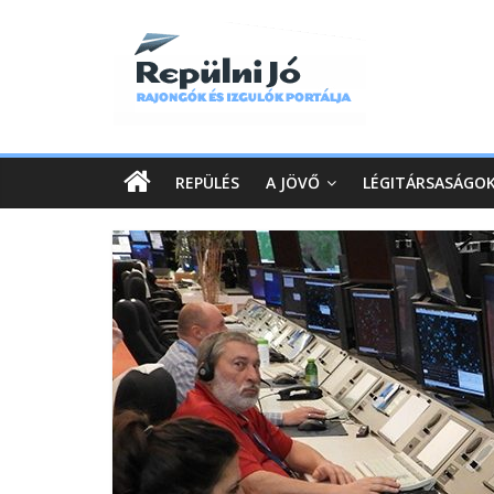
REPÜLÉS
A JÖVŐ
LÉGITÁRSASÁGO