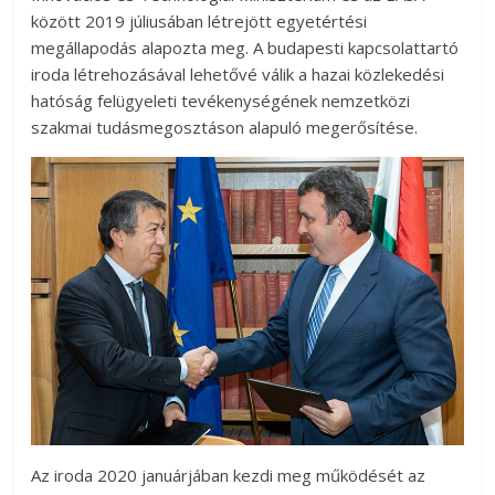
között 2019 júliusában létrejött egyetértési
megállapodás alapozta meg. A budapesti kapcsolattartó
iroda létrehozásával lehetővé válik a hazai közlekedési
hatóság felügyeleti tevékenységének nemzetközi
szakmai tudásmegosztáson alapuló megerősítése.
Az iroda 2020 januárjában kezdi meg működését az