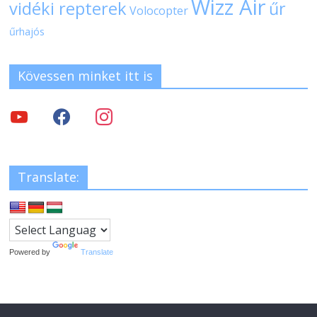
Wizz Air
vidéki repterek
űr
Volocopter
űrhajós
Kövessen minket itt is
Translate:
Powered by
Translate