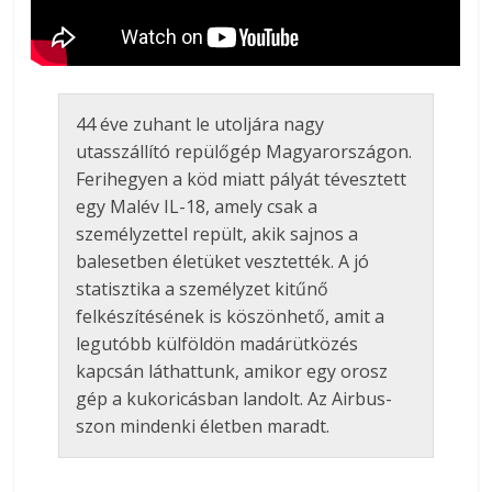
44 éve zuhant le utoljára nagy
utasszállító repülőgép Magyarországon.
Ferihegyen a köd miatt pályát tévesztett
egy Malév IL-18, amely csak a
személyzettel repült, akik sajnos a
balesetben életüket vesztették. A jó
statisztika a személyzet kitűnő
felkészítésének is köszönhető, amit a
legutóbb külföldön madárütközés
kapcsán láthattunk, amikor egy orosz
gép a kukoricásban landolt. Az Airbus-
szon mindenki életben maradt.