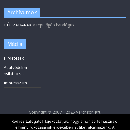
Archívumok
GÉPMADARAK
a repülőgép katalógus
Média
Hirdetések
Adatvédelmi
nyilatkozat
Impresszum
Copyright © 2007 - 2026 Varghson Kft.
Kedves Látogató! Tájékoztatjuk, hogy a honlap felhasználói
élmény fokozásának érdekében sütiket alkalmazunk. A