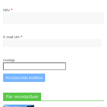
Név
*
E-mail cím
*
Honlap
Pár mondatban