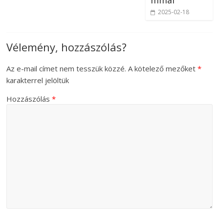
2025-02-18
Vélemény, hozzászólás?
Az e-mail címet nem tesszük közzé.
A kötelező mezőket
*
karakterrel jelöltük
Hozzászólás
*