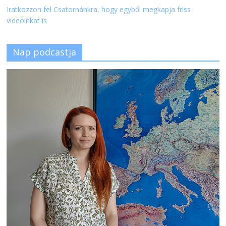
Iratkozzon fel Csatornánkra, hogy egyből megkapja friss
videóinkat is
Nap podcastja