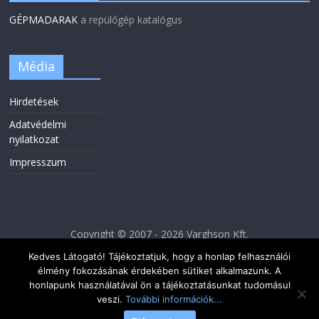
GÉPMADARAK
a repülőgép katalógus
Média
Hirdetések
Adatvédelmi
nyilatkozat
Impresszum
Copyright © 2007 - 2026 Varghson Kft.
Kedves Látogató! Tájékoztatjuk, hogy a honlap felhasználói
élmény fokozásának érdekében sütiket alkalmazunk. A
honlapunk használatával ön a tájékoztatásunkat tudomásul
veszi.
További információk...