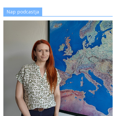
Nap podcastja