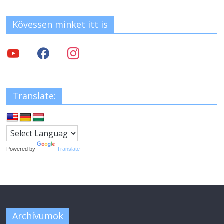
Kövessen minket itt is
Translate:
Powered by
Translate
Archívumok