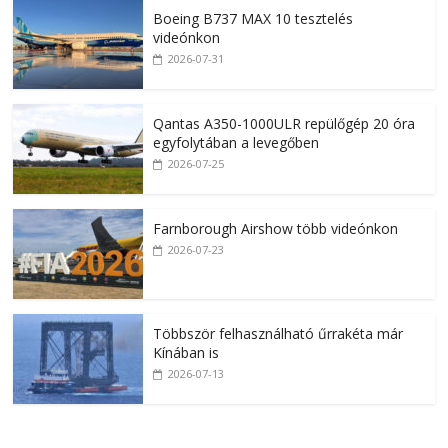
Boeing B737 MAX 10 tesztelés
videónkon
2026-07-31
Qantas A350-1000ULR repülőgép 20 óra
egyfolytában a levegőben
2026-07-25
Farnborough Airshow több videónkon
2026-07-23
Többször felhasználható űrrakéta már
Kínában is
2026-07-13