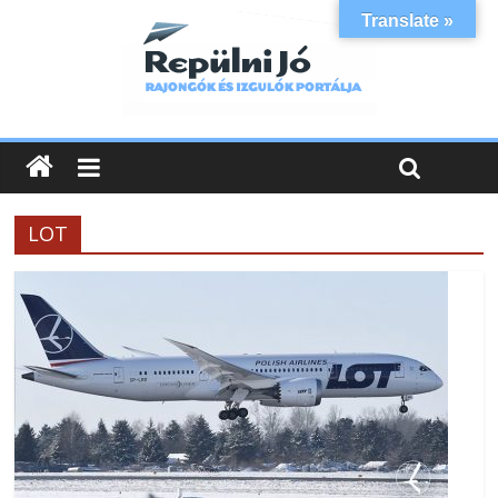
Translate »
LOT