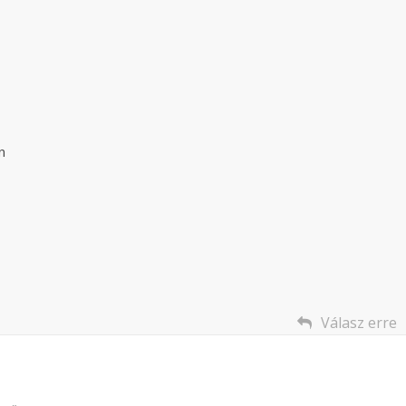
n
Válasz erre