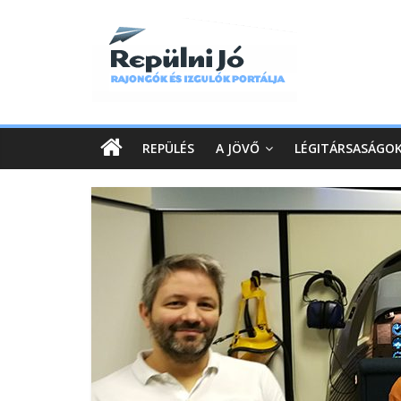
REPÜLÉS
A JÖVŐ
LÉGITÁRSASÁGO