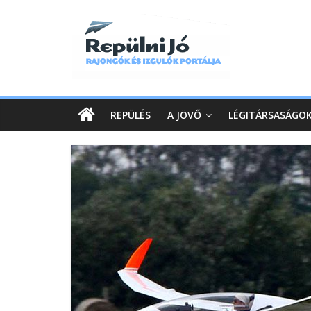
REPÜLÉS
A JÖVŐ
LÉGITÁRSASÁGO