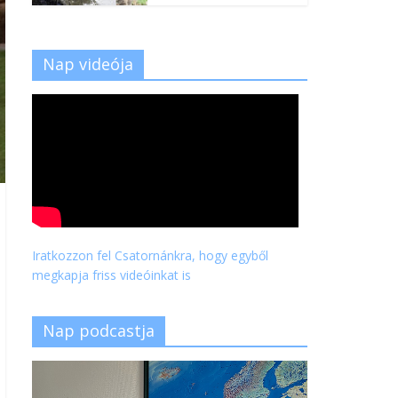
Nap videója
Iratkozzon fel Csatornánkra, hogy egyből
megkapja friss videóinkat is
Nap podcastja