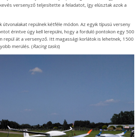
 kevés versenyző teljesítette a feladatot, így elúsztak azok a
 útvonalakat repülnek kétféle módon. Az egyik típusú verseny
ntot érintve úgy kell lerepülni, hogy a forduló pontokon egy 500
 repül át a versenyző. Itt magassági korlátok is lehetnek, 1500
yobb merülés. (
Racing tasks
)