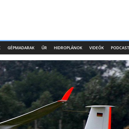
K
GÉPMADARAK
ŰR
HIDROPLÁNOK
VIDEÓK
PODCAS