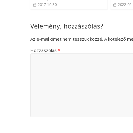
2017-10-30
2022-02
Vélemény, hozzászólás?
Az e-mail címet nem tesszük közzé.
A kötelező m
Hozzászólás
*