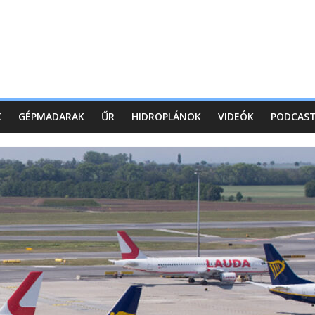
K
GÉPMADARAK
ŰR
HIDROPLÁNOK
VIDEÓK
PODCAS