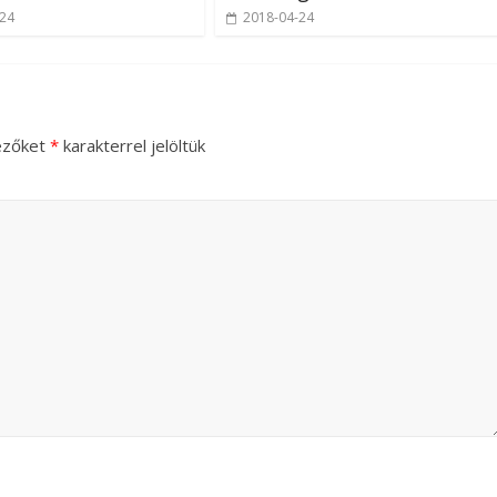
-24
2018-04-24
ezőket
*
karakterrel jelöltük