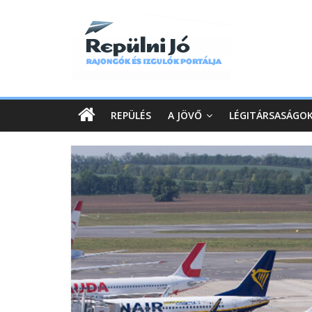
REPÜLÉS
A JÖVŐ
LÉGITÁRSASÁGO