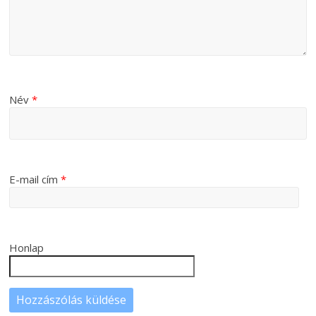
Név
*
E-mail cím
*
Honlap