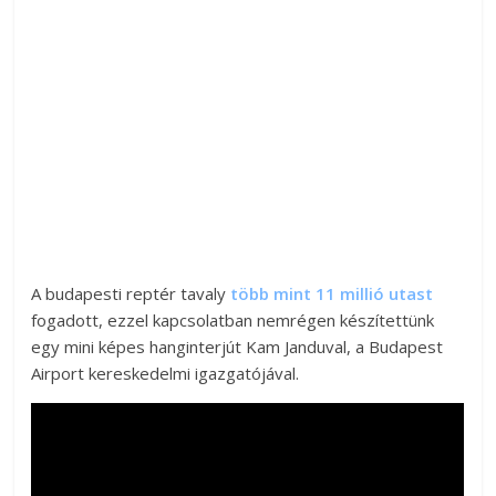
A budapesti reptér tavaly
több mint 11 millió utast
fogadott, ezzel kapcsolatban nemrégen készítettünk
egy mini képes hanginterjút Kam Janduval, a Budapest
Airport kereskedelmi igazgatójával.