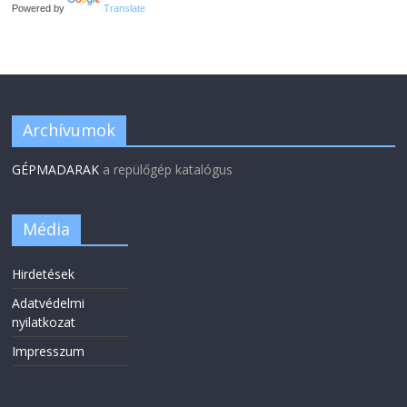
Powered by
Translate
Archívumok
GÉPMADARAK
a repülőgép katalógus
Média
Hirdetések
Adatvédelmi
nyilatkozat
Impresszum