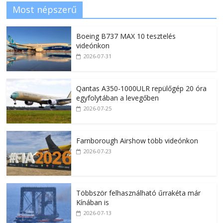
Most népszerű
Boeing B737 MAX 10 tesztelés
videónkon
2026-07-31
Qantas A350-1000ULR repülőgép 20 óra
egyfolytában a levegőben
2026-07-25
Farnborough Airshow több videónkon
2026-07-23
Többször felhasználható űrrakéta már
Kínában is
2026-07-13