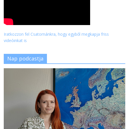
Iratkozzon fel Csatornánkra, hogy egyből megkapja friss
videóinkat is
Nap podcastja