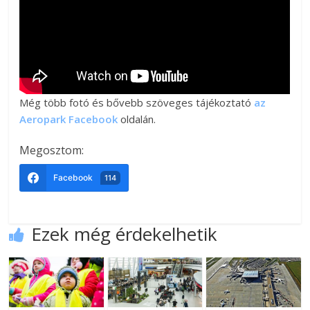
Még több fotó és bővebb szöveges tájékoztató
az
Aeropark Facebook
oldalán.
Megosztom:
Facebook
114
Ezek még érdekelhetik