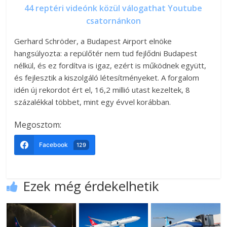
44 reptéri videónk közül válogathat Youtube
csatornánkon
Gerhard Schröder, a Budapest Airport elnöke
hangsúlyozta: a repülőtér nem tud fejlődni Budapest
nélkül, és ez fordítva is igaz, ezért is működnek együtt,
és fejlesztik a kiszolgáló létesítményeket. A forgalom
idén új rekordot ért el, 16,2 millió utast kezeltek, 8
százalékkal többet, mint egy évvel korábban.
Megosztom:
Facebook
129
Ezek még érdekelhetik