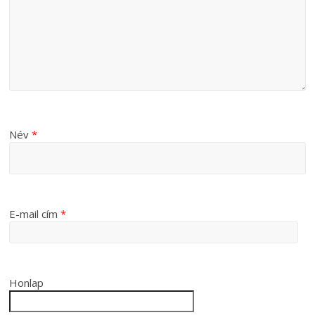
Név
*
E-mail cím
*
Honlap