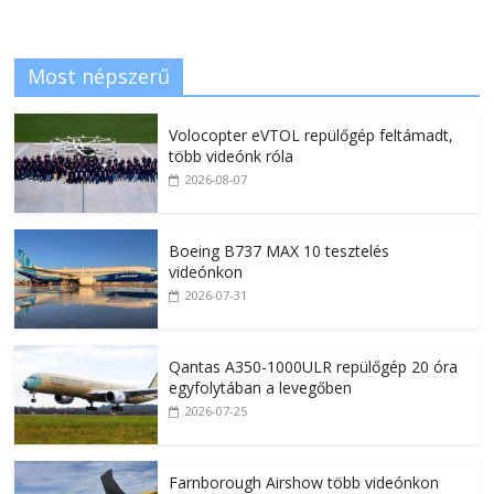
Most népszerű
Volocopter eVTOL repülőgép feltámadt,
több videónk róla
2026-08-07
Boeing B737 MAX 10 tesztelés
videónkon
2026-07-31
Qantas A350-1000ULR repülőgép 20 óra
egyfolytában a levegőben
2026-07-25
Farnborough Airshow több videónkon