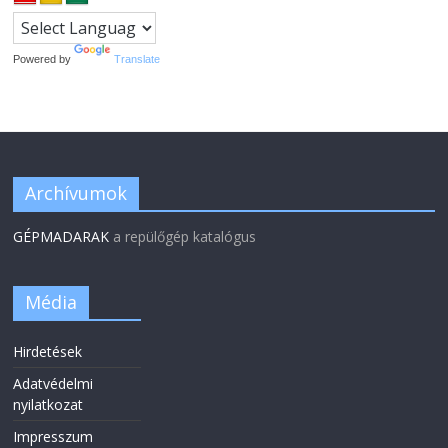
Powered by
Translate
Archívumok
GÉPMADARAK
a repülőgép katalógus
Média
Hirdetések
Adatvédelmi
nyilatkozat
Impresszum