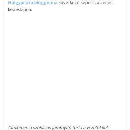
Hölgypilóta bloggerina
következő képei is a zenés
képeslapon.
Címképen a szokásos járatnyitó torta a vezetőkkel