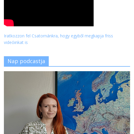
Iratkozzon fel Csatornánkra, hogy egyből megkapja friss
videóinkat is
Nap podcastja