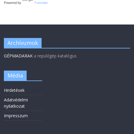
Powered by
Translate
Archívumok
GÉPMADARAK
a repülőgép katalógus
Média
Hirdetések
Adatvédelmi
nyilatkozat
Impresszum