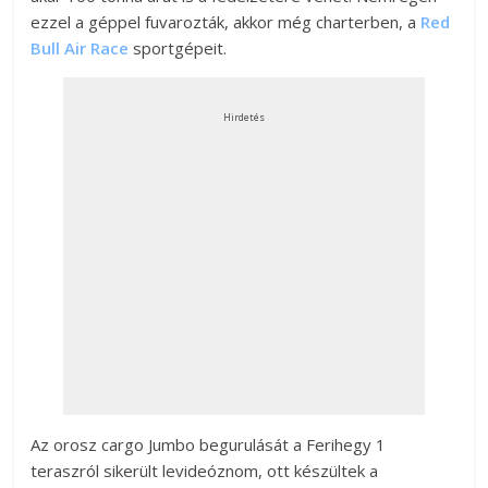
ezzel a géppel fuvarozták, akkor még charterben, a
Red
Bull Air Race
sportgépeit.
Hirdetés
Az orosz cargo Jumbo begurulását a Ferihegy 1
teraszról sikerült levideóznom, ott készültek a