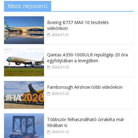
Most népszerű
Boeing B737 MAX 10 tesztelés
videónkon
2026-07-31
Qantas A350-1000ULR repülőgép 20 óra
egyfolytában a levegőben
2026-07-25
Farnborough Airshow több videónkon
2026-07-23
Többször felhasználható űrrakéta már
Kínában is
2026-07-13