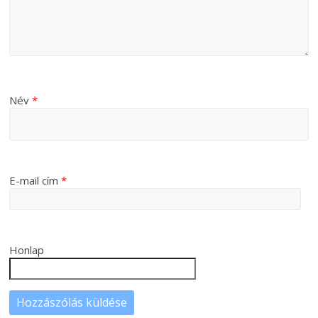
Név
*
E-mail cím
*
Honlap