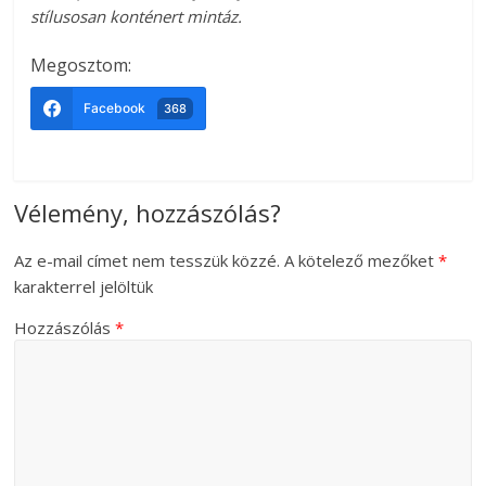
stílusosan konténert mintáz.
Megosztom:
Facebook
368
Vélemény, hozzászólás?
Az e-mail címet nem tesszük közzé.
A kötelező mezőket
*
karakterrel jelöltük
Hozzászólás
*