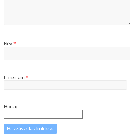
Név
*
E-mail cím
*
Honlap