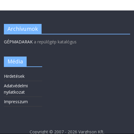
Archívumok
GÉPMADARAK
a repülőgép katalógus
Média
Hirdetések
Adatvédelmi
nyilatkozat
Impresszum
Copyright © 2007 - 2026 Varghson Kft.