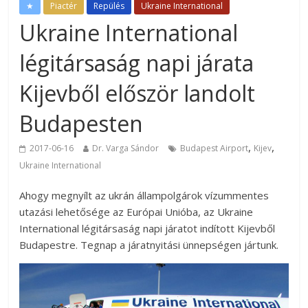
★
Piactér
Repülés
Ukraine International
Ukraine International
légitársaság napi járata
Kijevből először landolt
Budapesten
,
,
2017-06-16
Dr. Varga Sándor
Budapest Airport
Kijev
Ukraine International
Ahogy megnyílt az ukrán állampolgárok vízummentes
utazási lehetősége az Európai Unióba, az Ukraine
International légitársaság napi járatot indított Kijevből
Budapestre. Tegnap a járatnyitási ünnepségen jártunk.