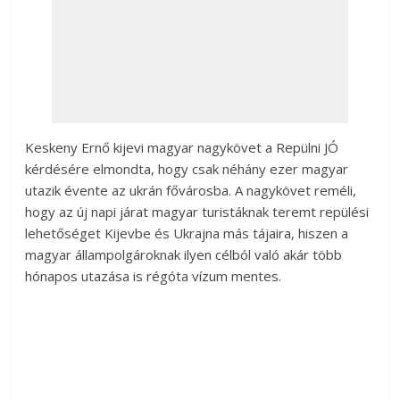
Keskeny Ernő kijevi magyar nagykövet a Repülni JÓ
kérdésére elmondta, hogy csak néhány ezer magyar
utazik évente az ukrán fővárosba. A nagykövet reméli,
hogy az új napi járat magyar turistáknak teremt repülési
lehetőséget Kijevbe és Ukrajna más tájaira, hiszen a
magyar állampolgároknak ilyen célból való akár több
hónapos utazása is régóta vízum mentes.