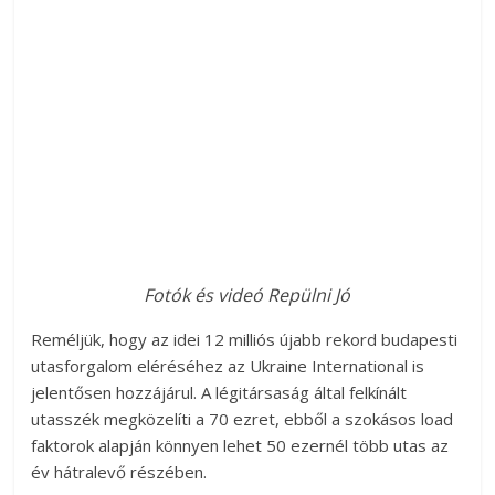
Fotók és videó Repülni Jó
Reméljük, hogy az idei 12 milliós újabb rekord budapesti
utasforgalom eléréséhez az Ukraine International is
jelentősen hozzájárul. A légitársaság által felkínált
utasszék megközelíti a 70 ezret, ebből a szokásos load
faktorok alapján könnyen lehet 50 ezernél több utas az
év hátralevő részében.