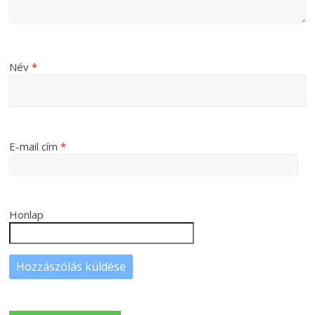
Név
*
E-mail cím
*
Honlap