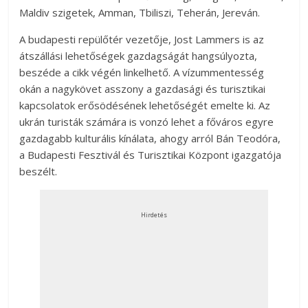
Maldiv szigetek, Amman, Tbiliszi, Teherán, Jereván.
A budapesti repülőtér vezetője, Jost Lammers is az
átszállási lehetőségek gazdagságát hangsúlyozta,
beszéde a cikk végén linkelhető. A vízummentesség
okán a nagykövet asszony a gazdasági és turisztikai
kapcsolatok erősödésének lehetőségét emelte ki. Az
ukrán turisták számára is vonzó lehet a főváros egyre
gazdagabb kulturális kínálata, ahogy arról Bán Teodóra,
a Budapesti Fesztivál és Turisztikai Központ igazgatója
beszélt.
Hirdetés