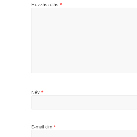
Hozzászólás
*
Név
*
E-mail cím
*