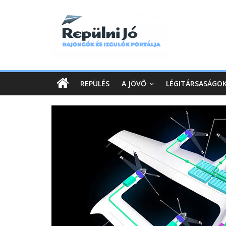
REPÜLÉS
A JÖVŐ
LÉGITÁRSASÁGO