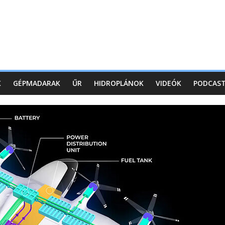
K
GÉPMADARAK
ŰR
HIDROPLÁNOK
VIDEÓK
PODCAS