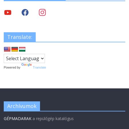
Translate:
Powered by
Translate
Archívumok
GÉPMADARAK
a repülőgép katalógus