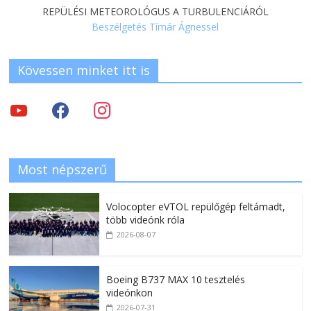
REPÜLÉSI METEOROLÓGUS A TURBULENCIÁRÓL
Beszélgetés Tímár Ágnessel
Kövessen minket itt is
Most népszerű
Volocopter eVTOL repülőgép feltámadt,
több videónk róla
2026-08-07
Boeing B737 MAX 10 tesztelés
videónkon
2026-07-31