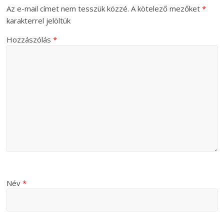
Az e-mail címet nem tesszük közzé.
A kötelező mezőket
*
karakterrel jelöltük
Hozzászólás
*
Név
*