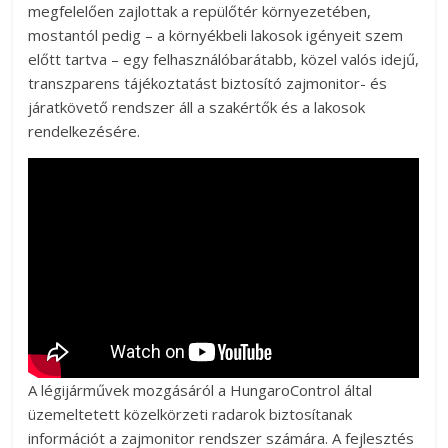
megfelelően zajlottak a repülőtér környezetében,
mostantól pedig – a környékbeli lakosok igényeit szem
előtt tartva – egy felhasználóbarátabb, közel valós idejű,
transzparens tájékoztatást biztosító zajmonitor- és
járatkövető rendszer áll a szakértők és a lakosok
rendelkezésére.
A légijárművek mozgásáról a HungaroControl által
üzemeltetett közelkörzeti radarok biztosítanak
információt a zajmonitor rendszer számára. A fejlesztés