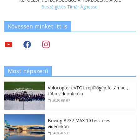
Beszélgetés Tímár Ágnessel
Kövessen minket itt is
Most népszerű
Volocopter eVTOL repülőgép feltámadt,
több videónk róla
2026-08-07
Boeing B737 MAX 10 tesztelés
videónkon
2026-07-31