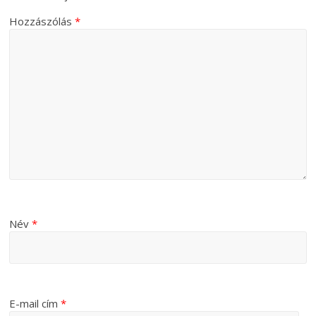
Hozzászólás
*
Név
*
E-mail cím
*