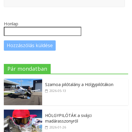
Honlap
Pár mondatban
Szamoa pilótalány a Hölgypilótákon
2026-05-13
HÖLGYPILÓTÁK a svájci
madárasszonyról
2026-01-26