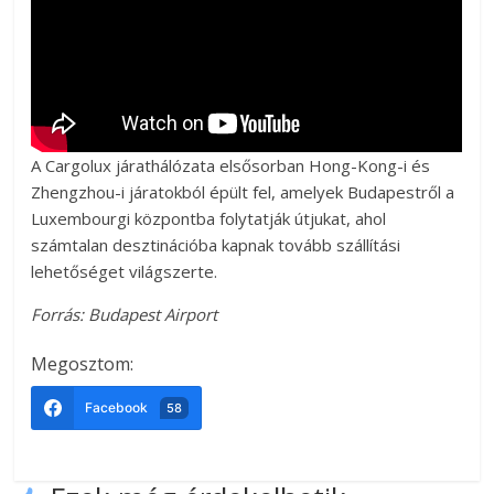
A Cargolux járathálózata elsősorban Hong-Kong-i és
Zhengzhou-i járatokból épült fel, amelyek Budapestről a
Luxembourgi központba folytatják útjukat, ahol
számtalan desztinációba kapnak tovább szállítási
lehetőséget világszerte.
Forrás: Budapest Airport
Megosztom:
Facebook
58