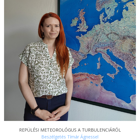
REPÜLÉSI METEOROLÓGUS A TURBULENCIÁRÓL
Beszélgetés Tímár Ágnessel