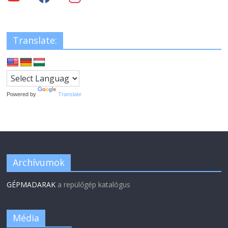
Translate:
Powered by
Translate
Archívumok
GÉPMADARAK
a repülőgép katalógus
Média