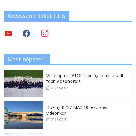
Kövessen minket itt is
Most népszerű
Volocopter eVTOL repülőgép feltámadt,
több videónk róla
2026-08-07
Boeing B737 MAX 10 tesztelés
videónkon
2026-07-31