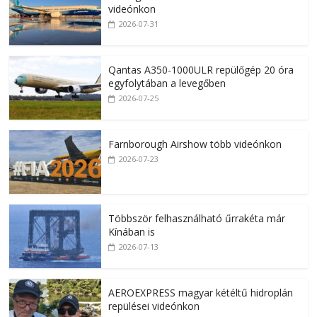
videónkon
2026-07-31
Qantas A350-1000ULR repülőgép 20 óra
egyfolytában a levegőben
2026-07-25
Farnborough Airshow több videónkon
2026-07-23
Többször felhasználható űrrakéta már
Kínában is
2026-07-13
AEROEXPRESS magyar kétéltű hidroplán
repülései videónkon