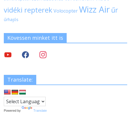
Wizz Air
vidéki repterek
űr
Volocopter
űrhajós
Kövessen minket itt is
Translate:
Powered by
Translate