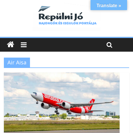
Translate »
Air Aisa