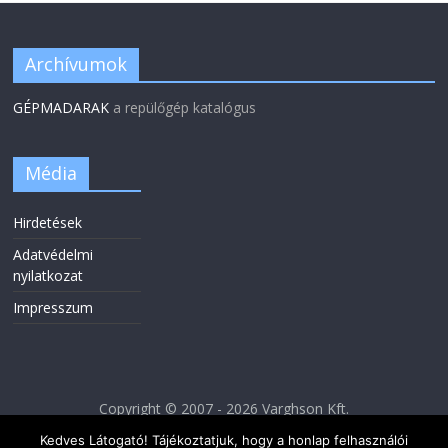
Archívumok
GÉPMADARAK
a repülőgép katalógus
Média
Hirdetések
Adatvédelmi
nyilatkozat
Impresszum
Copyright © 2007 - 2026 Varghson Kft.
Kedves Látogató! Tájékoztatjuk, hogy a honlap felhasználói