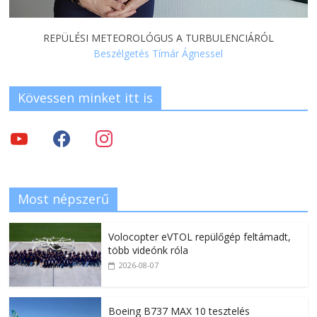
REPÜLÉSI METEOROLÓGUS A TURBULENCIÁRÓL
Beszélgetés Tímár Ágnessel
Kövessen minket itt is
Most népszerű
Volocopter eVTOL repülőgép feltámadt,
több videónk róla
2026-08-07
Boeing B737 MAX 10 tesztelés