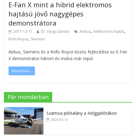
E-Fan X mint a hibrid elektromos
hajtású jövő nagygépes
demonstrátora
,
,
2017-12-11
Dr. Varga Sándor
Airbus
elektromos hajtás
,
Rolls-Royce
Siemens
Airbus, Siemens és a Rolls-Royce közös fejlesztése az E-Fan
X demonstrator három év múlva már repül.
Bővebben...
Pár mondatban
Szamoa pilótalány a Hölgypilótákon
2026-05-13