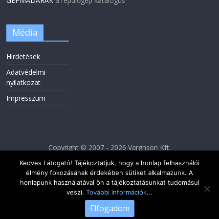
GÉPMADARAK
a repülőgép katalógus
Média
Hirdetések
Adatvédelmi
nyilatkozat
Impresszum
Copyright © 2007 - 2026 Varghson Kft.
Kedves Látogató! Tájékoztatjuk, hogy a honlap felhasználói
élmény fokozásának érdekében sütiket alkalmazunk. A
honlapunk használatával ön a tájékoztatásunkat tudomásul
veszi.
További információk...
Elfogadom