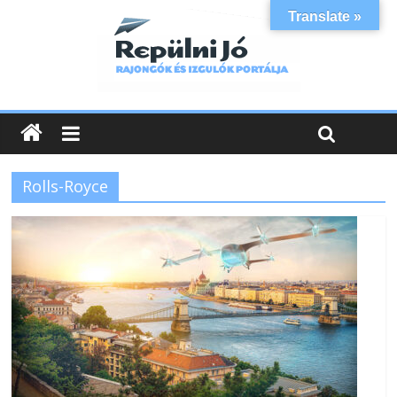
Translate »
Rolls-Royce