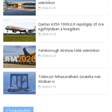
videónkon
2026-07-31
Qantas A350-1000ULR repülőgép 20 óra
egyfolytában a levegőben
2026-07-25
Farnborough Airshow több videónkon
2026-07-23
Többször felhasználható űrrakéta már
Kínában is
2026-07-13
Címkefelhő