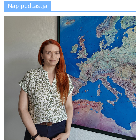
Nap podcastja