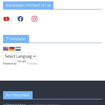
Kövessen minket itt is
Translate:
Powered by
Translate
Archívumok