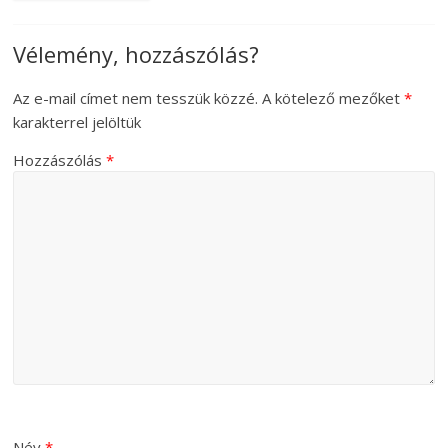
Vélemény, hozzászólás?
Az e-mail címet nem tesszük közzé.
A kötelező mezőket
*
karakterrel jelöltük
Hozzászólás
*
Név
*