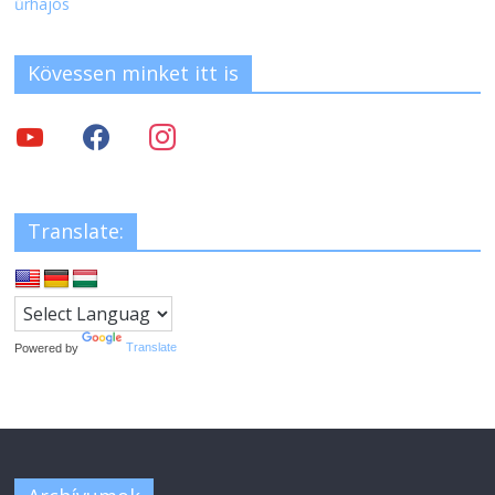
űrhajós
Kövessen minket itt is
Translate:
Powered by
Translate