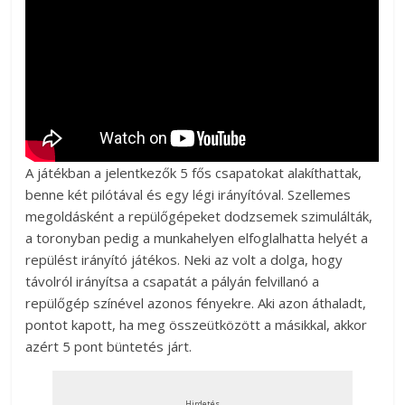
A játékban a jelentkezők 5 fős csapatokat alakíthattak,
benne két pilótával és egy légi irányítóval. Szellemes
megoldásként a repülőgépeket dodzsemek szimulálták,
a toronyban pedig a munkahelyen elfoglalhatta helyét a
repülést irányító játékos. Neki az volt a dolga, hogy
távolról irányítsa a csapatát a pályán felvillanó a
repülőgép színével azonos fényekre. Aki azon áthaladt,
pontot kapott, ha meg összeütközött a másikkal, akkor
azért 5 pont büntetés járt.
Hirdetés