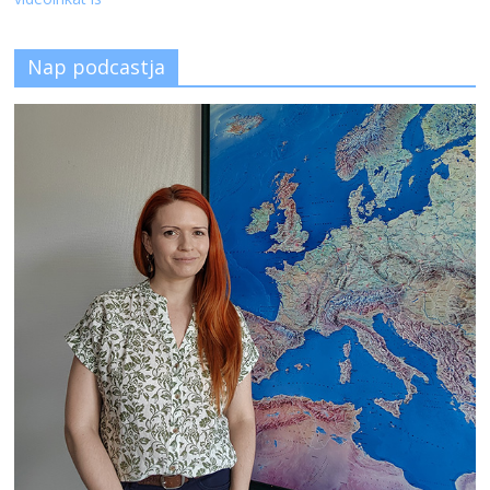
Nap podcastja