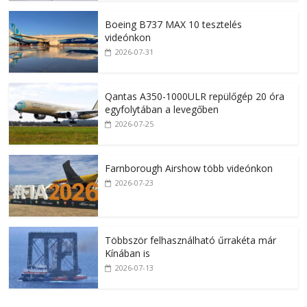
Boeing B737 MAX 10 tesztelés
videónkon
2026-07-31
Qantas A350-1000ULR repülőgép 20 óra
egyfolytában a levegőben
2026-07-25
Farnborough Airshow több videónkon
2026-07-23
Többször felhasználható űrrakéta már
Kínában is
2026-07-13