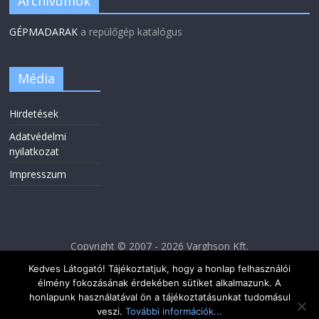
Archívumok
GÉPMADARAK
a repülőgép katalógus
Média
Hirdetések
Adatvédelmi
nyilatkozat
Impresszum
Copyright © 2007 - 2026 Varghson Kft.
Kedves Látogató! Tájékoztatjuk, hogy a honlap felhasználói
élmény fokozásának érdekében sütiket alkalmazunk. A
honlapunk használatával ön a tájékoztatásunkat tudomásul
veszi.
További információk...