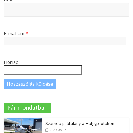
E-mail cím
*
Honlap
Pár mondatban
Szamoa pilótalány a Hölgypilótákon
2026-05-13