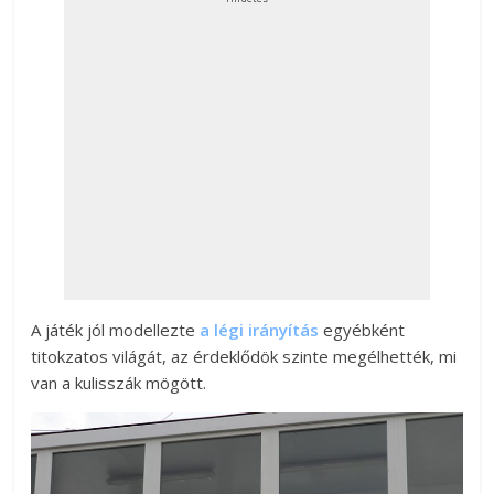
A játék jól modellezte
a légi irányítás
egyébként
titokzatos világát, az érdeklődök szinte megélhették, mi
van a kulisszák mögött.