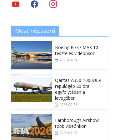
Most népszerű
Boeing B737 MAX 10
tesztelés videónkon
2026-07-31
Qantas A350-1000ULR
repülőgép 20 óra
egyfolytában a
levegőben
2026-07-25
Farnborough Airshow
több videónkon
2026-07-23