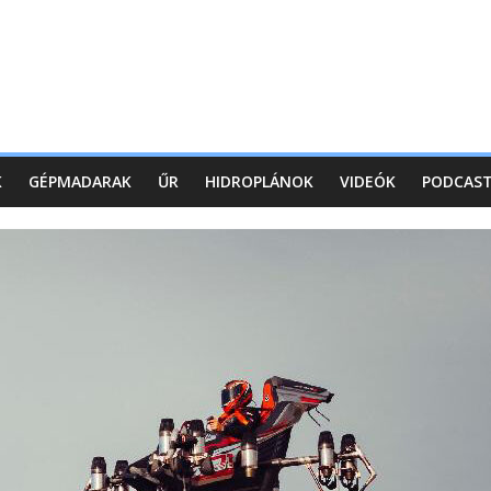
K
GÉPMADARAK
ŰR
HIDROPLÁNOK
VIDEÓK
PODCAS