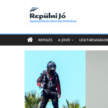
REPÜLÉS
A JÖVŐ
LÉGITÁRSASÁGO