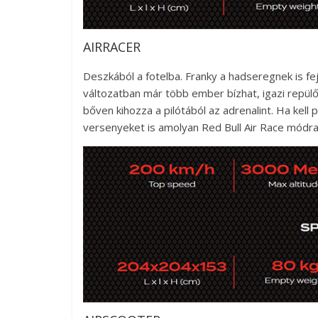
AIRRACER
Deszkából a fotelba. Franky a hadseregnek is fe
változatban már több ember bízhat, igazi repülő
bőven kihozza a pilótából az adrenalint. Ha kell
versenyeket is amolyan Red Bull Air Race módra 